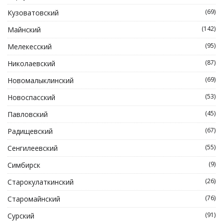
(69)
Кузоватовский
(142)
Майнский
(95)
Мелекесский
(87)
Николаевский
(69)
Новомалыклинский
(53)
Новоспасский
(45)
Павловский
(67)
Радищевский
(55)
Сенгилеевский
(9)
Симбирск
(26)
Старокулаткинский
(76)
Старомайнский
(91)
Сурский