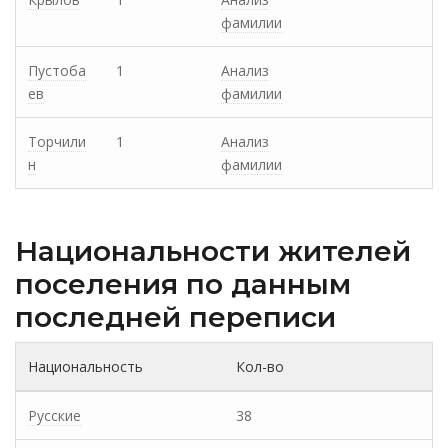
фамилии
Пустоба
1
Анализ
ев
фамилии
Торчили
1
Анализ
н
фамилии
Национальности жителей
поселения по данным
последней переписи
Национальность
Кол-во
Русские
38