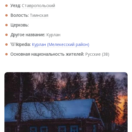
Уезд:
Ставропольский
Волость:
Тиинская
Церковь:
Другое название:
Курлан
ikipedia:
Курлан (Мелекесский район)
Основная национальность жителей:
Русские (38)