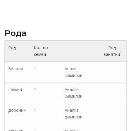
Рода
Род
Кол-во
Род
семей
занятий
Белякин
1
Анализ
фамилии
Галкин
1
Анализ
фамилии
Доронин
1
Анализ
фамилии
Крылов
1
Анализ