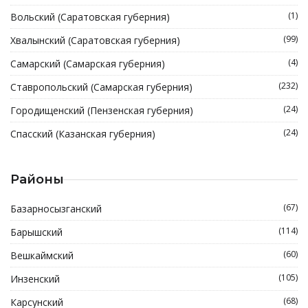
(1)
Вольский (Саратовская губерния)
(99)
Хвалынский (Саратовская губерния)
(4)
Самарский (Самарская губерния)
(232)
Ставропольский (Самарская губерния)
(24)
Городищенский (Пензенская губерния)
(24)
Спасский (Казанская губерния)
Районы
(67)
Базарносызганский
(114)
Барышский
(60)
Вешкаймский
(105)
Инзенский
(68)
Карсунский