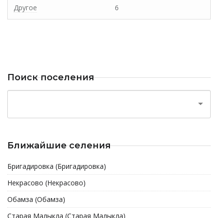
Другое
6
Поиск поселения
Ближайшие селения
Бригадировка (Бригадировка)
Некрасово (Некрасово)
Обамза (Обамза)
Старая Малыкла (Старая Малыкла)