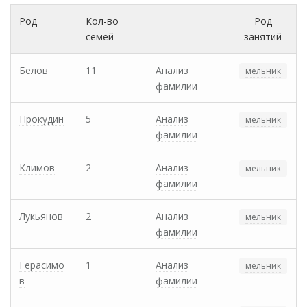
Род
Кол-во
Род
семей
занятий
Белов
11
Анализ
мельник
фамилии
Прокудин
5
Анализ
мельник
фамилии
Климов
2
Анализ
мельник
фамилии
Лукьянов
2
Анализ
мельник
фамилии
Герасимо
1
Анализ
мельник
в
фамилии