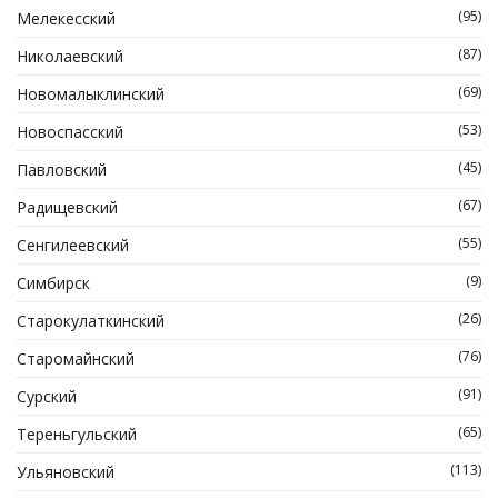
(95)
Мелекесский
(87)
Николаевский
(69)
Новомалыклинский
(53)
Новоспасский
(45)
Павловский
(67)
Радищевский
(55)
Сенгилеевский
(9)
Симбирск
(26)
Старокулаткинский
(76)
Старомайнский
(91)
Сурский
(65)
Тереньгульский
(113)
Ульяновский