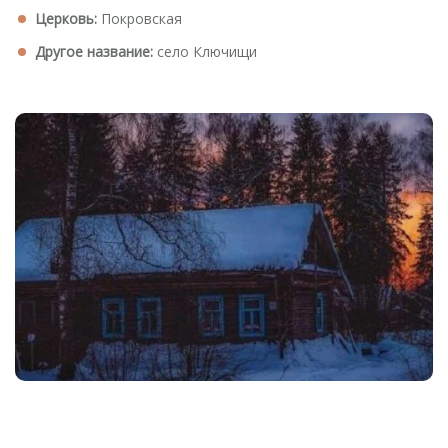
Церковь:
Покровская
Другое название:
cело Ключищи