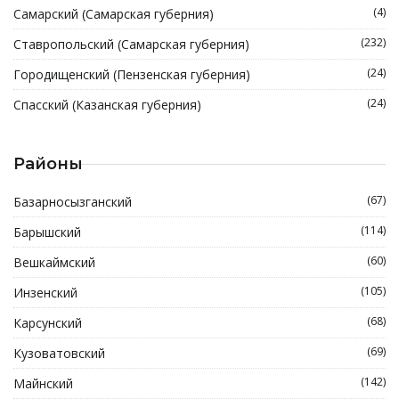
(4)
Самарский (Самарская губерния)
(232)
Ставропольский (Самарская губерния)
(24)
Городищенский (Пензенская губерния)
(24)
Спасский (Казанская губерния)
Районы
(67)
Базарносызганский
(114)
Барышский
(60)
Вешкаймский
(105)
Инзенский
(68)
Карсунский
(69)
Кузоватовский
(142)
Майнский