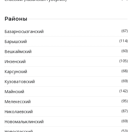
Районы
(67)
Базарносызганский
(114)
Барышский
(60)
Вешкаймский
(105)
Инзенский
(68)
Карсунский
(69)
Кузоватовский
(142)
Майнский
(95)
Мелекесский
(87)
Николаевский
(69)
Новомалыклинский
(53)
Новоспасский