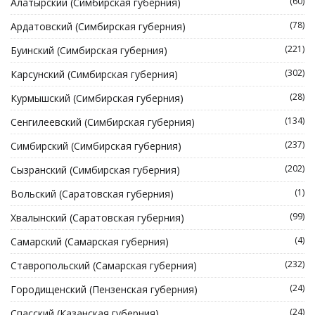
(60)
Алатырский (Симбирская губерния)
(78)
Ардатовский (Симбирская губерния)
(221)
Буинский (Симбирская губерния)
(302)
Карсунский (Симбирская губерния)
(28)
Курмышский (Симбирская губерния)
(134)
Сенгилеевский (Симбирская губерния)
(237)
Симбирский (Симбирская губерния)
(202)
Сызранский (Симбирская губерния)
(1)
Вольский (Саратовская губерния)
(99)
Хвалынский (Саратовская губерния)
(4)
Самарский (Самарская губерния)
(232)
Ставропольский (Самарская губерния)
(24)
Городищенский (Пензенская губерния)
(24)
Спасский (Казанская губерния)