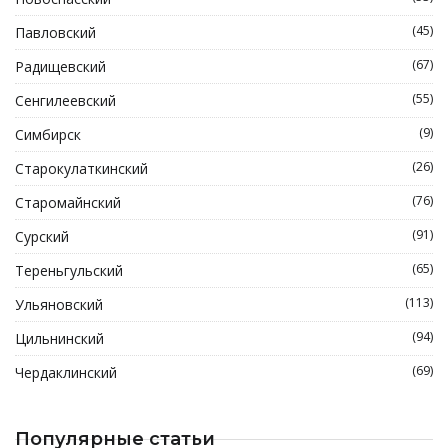
(45)
Павловский
(67)
Радищевский
(55)
Сенгилеевский
(9)
Симбирск
(26)
Старокулаткинский
(76)
Старомайнский
(91)
Сурский
(65)
Тереньгульский
(113)
Ульяновский
(94)
Цильнинский
(69)
Чердаклинский
Популярные статьи