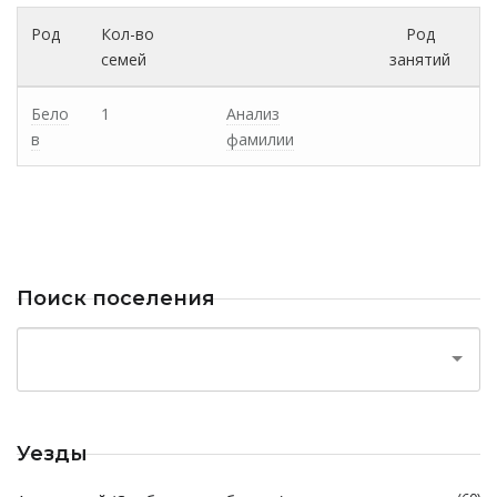
Род
Кол-во
Род
семей
занятий
Бело
1
Анализ
в
фамилии
Поиск поселения
Уезды