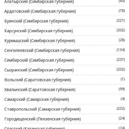
(60)
Алатырский (Симбирская губерния)
(78)
Ардатовский (Симбирская губерния)
(221)
Буинский (Симбирская губерния)
(302)
Карсунский (Симбирская губерния)
(28)
Курмышский (Симбирская губерния)
(134)
Сенгилеевский (Симбирская губерния)
(237)
Симбирский (Симбирская губерния)
(202)
Сызранский (Симбирская губерния)
(1)
Вольский (Саратовская губерния)
(99)
Хвалынский (Саратовская губерния)
(4)
Самарский (Самарская губерния)
(232)
Ставропольский (Самарская губерния)
(24)
Городищенский (Пензенская губерния)
(24)
Спасский (Казанская губерния)