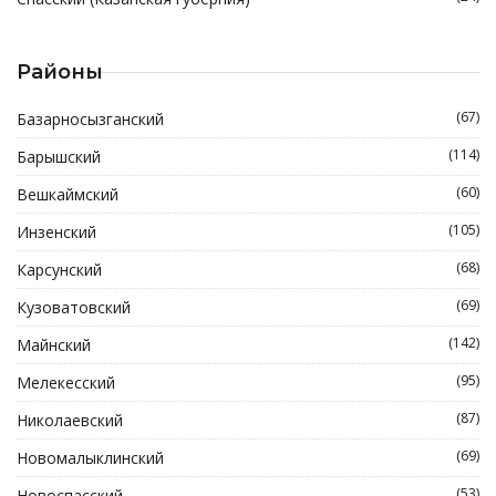
Районы
(67)
Базарносызганский
(114)
Барышский
(60)
Вешкаймский
(105)
Инзенский
(68)
Карсунский
(69)
Кузоватовский
(142)
Майнский
(95)
Мелекесский
(87)
Николаевский
(69)
Новомалыклинский
(53)
Новоспасский