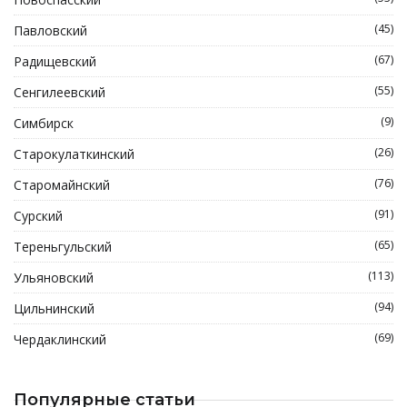
(45)
Павловский
(67)
Радищевский
(55)
Сенгилеевский
(9)
Симбирск
(26)
Старокулаткинский
(76)
Старомайнский
(91)
Сурский
(65)
Тереньгульский
(113)
Ульяновский
(94)
Цильнинский
(69)
Чердаклинский
Популярные статьи