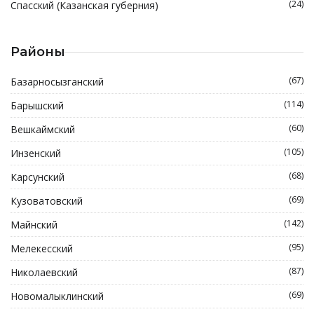
(24)
Спасский (Казанская губерния)
Районы
(67)
Базарносызганский
(114)
Барышский
(60)
Вешкаймский
(105)
Инзенский
(68)
Карсунский
(69)
Кузоватовский
(142)
Майнский
(95)
Мелекесский
(87)
Николаевский
(69)
Новомалыклинский