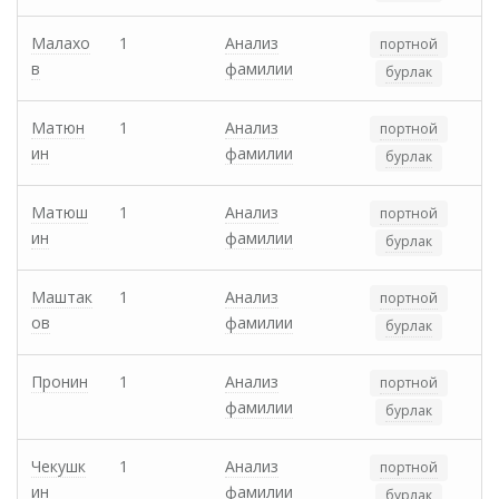
Малахо
1
Анализ
портной
в
фамилии
бурлак
Матюн
1
Анализ
портной
ин
фамилии
бурлак
Матюш
1
Анализ
портной
ин
фамилии
бурлак
Маштак
1
Анализ
портной
ов
фамилии
бурлак
Пронин
1
Анализ
портной
фамилии
бурлак
Чекушк
1
Анализ
портной
ин
фамилии
бурлак