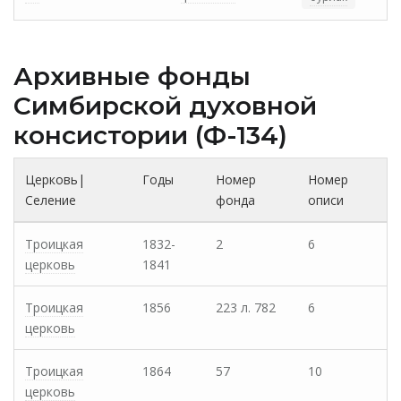
Архивные фонды
Cимбирской духовной
консистории (Ф-134)
Церковь|
Годы
Номер
Номер
Селение
фонда
описи
Троицкая
1832-
2
6
церковь
1841
Троицкая
1856
223 л. 782
6
церковь
Троицкая
1864
57
10
церковь