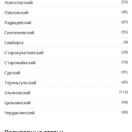
(53)
Новоспасский
(45)
Павловский
(67)
Радищевский
(55)
Сенгилеевский
(9)
Симбирск
(26)
Старокулаткинский
(76)
Старомайнский
(91)
Сурский
(65)
Тереньгульский
(113)
Ульяновский
(94)
Цильнинский
(69)
Чердаклинский