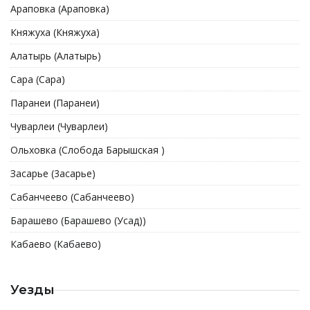
Араповка (Араповка)
Княжуха (Княжуха)
Алатырь (Алатырь)
Сара (Сара)
Паранеи (Паранеи)
Чуварлеи (Чуварлеи)
Ольховка (Слобода Барышская )
Засарье (3асарье)
Сабанчеево (Сабанчеево)
Барашево (Барашево (Усад))
Кабаево (Кабаево)
Уезды