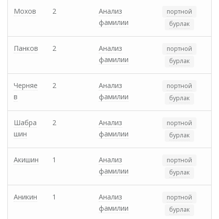
Мохов
2
Анализ
портной
фамилии
бурлак
Панков
2
Анализ
портной
фамилии
бурлак
Черняе
2
Анализ
портной
в
фамилии
бурлак
Шабра
2
Анализ
портной
шин
фамилии
бурлак
Акишин
1
Анализ
портной
фамилии
бурлак
Аникин
1
Анализ
портной
фамилии
бурлак