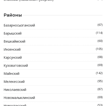
Районы
(67)
Базарносызганский
(114)
Барышский
(60)
Вешкаймский
(105)
Инзенский
(68)
Карсунский
(69)
Кузоватовский
(142)
Майнский
(95)
Мелекесский
(87)
Николаевский
(69)
Новомалыклинский
(53)
Новоспасский