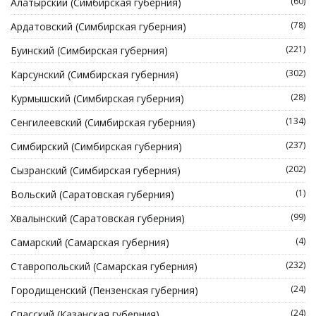
(60)
Алатырский (Симбирская губерния)
(78)
Ардатовский (Симбирская губерния)
(221)
Буинский (Симбирская губерния)
(302)
Карсунский (Симбирская губерния)
(28)
Курмышский (Симбирская губерния)
(134)
Сенгилеевский (Симбирская губерния)
(237)
Симбирский (Симбирская губерния)
(202)
Сызранский (Симбирская губерния)
(1)
Вольский (Саратовская губерния)
(99)
Хвалынский (Саратовская губерния)
(4)
Самарский (Самарская губерния)
(232)
Ставропольский (Самарская губерния)
(24)
Городищенский (Пензенская губерния)
(24)
Спасский (Казанская губерния)