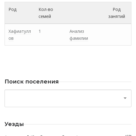
Род
Кол-во
Род
семей
занятий
Хафиатулл
1
Анализ
ов
фамилии
Поиск поселения
Уезды