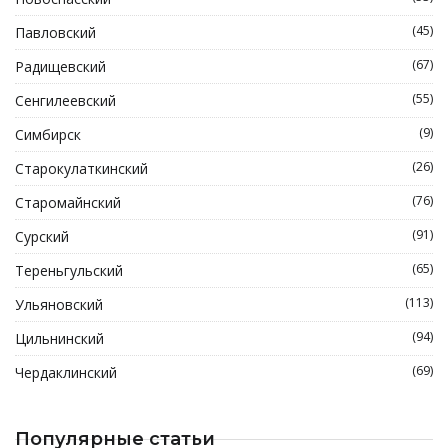
(45)
Павловский
(67)
Радищевский
(55)
Сенгилеевский
(9)
Симбирск
(26)
Старокулаткинский
(76)
Старомайнский
(91)
Сурский
(65)
Тереньгульский
(113)
Ульяновский
(94)
Цильнинский
(69)
Чердаклинский
Популярные статьи