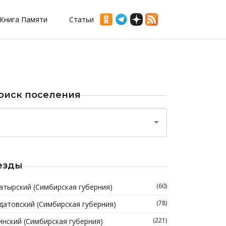
Книга Памяти
Статьи
оиск поселения
езды
(60)
атырский (Симбирская губерния)
(78)
датовский (Симбирская губерния)
(221)
инский (Симбирская губерния)