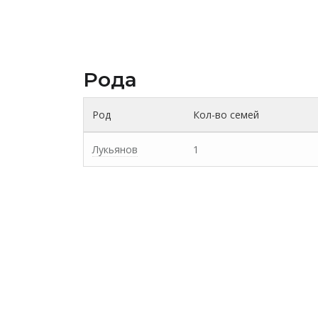
Рода
Род
Кол-во семей
Лукьянов
1