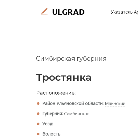
Указатель А
Симбирская губерния
Тростянка
Расположение:
Район Ульяновской области:
Майнский
Губерния:
Симбирская
Уезд:
Волость: