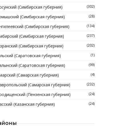
(302)
рсунский (Симбирская губерния)
(28)
рмышский (Симбирская губерния)
(134)
нгилеевский (Симбирская губерния)
(237)
мбирский (Симбирская губерния)
(202)
зранский (Симбирская губерния)
(1)
льский (Саратовская губерния)
(99)
алынский (Саратовская губерния)
(4)
марский (Самарская губерния)
(232)
авропольский (Самарская губерния)
(24)
родищенский (Пензенская губерния)
(24)
асский (Казанская губерния)
айоны