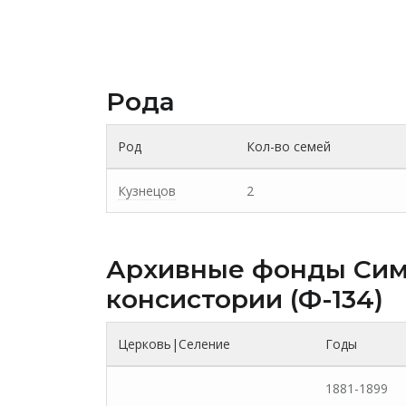
Рода
Род
Кол-во семей
Кузнецов
2
Архивные фонды Cим
консистории (Ф-134)
Церковь|Селение
Годы
1881-1899