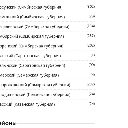
(302)
рсунский (Симбирская губерния)
(28)
рмышский (Симбирская губерния)
(134)
нгилеевский (Симбирская губерния)
(237)
мбирский (Симбирская губерния)
(202)
зранский (Симбирская губерния)
(1)
льский (Саратовская губерния)
(99)
алынский (Саратовская губерния)
(4)
марский (Самарская губерния)
(232)
авропольский (Самарская губерния)
(24)
родищенский (Пензенская губерния)
(24)
асский (Казанская губерния)
айоны