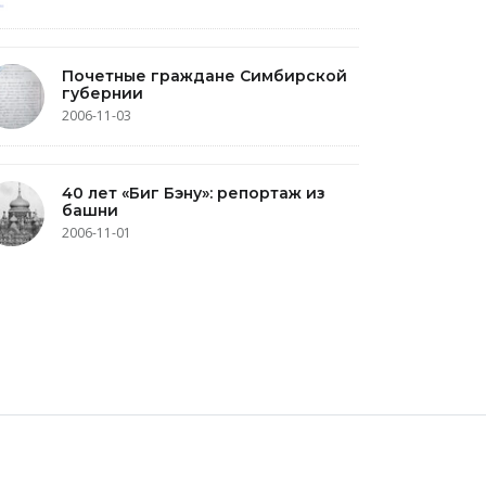
Почетные граждане Симбирской
губернии
2006-11-03
40 лет «Биг Бэну»: репортаж из
башни
2006-11-01