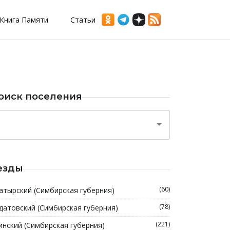
Книга Памяти
Статьи
оиск поселения
езды
(60)
атырский (Симбирская губерния)
(78)
датовский (Симбирская губерния)
(221)
инский (Симбирская губерния)