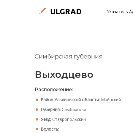
Указатель А
Симбирская губерния
Выходцево
Расположение:
Район Ульяновской области:
Майнский
Губерния:
Симбирская
Уезд:
Ставропольский
Волость: