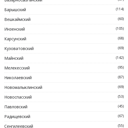
(114)
Барышский
(60)
Вешкаймский
(105)
Инзенский
(68)
Карсунский
(69)
Кузоватовский
(142)
Майнский
(95)
Мелекесский
(87)
Николаевский
(69)
Новомалыклинский
(53)
Новоспасский
(45)
Павловский
(67)
Радищевский
(55)
Сенгилеевский