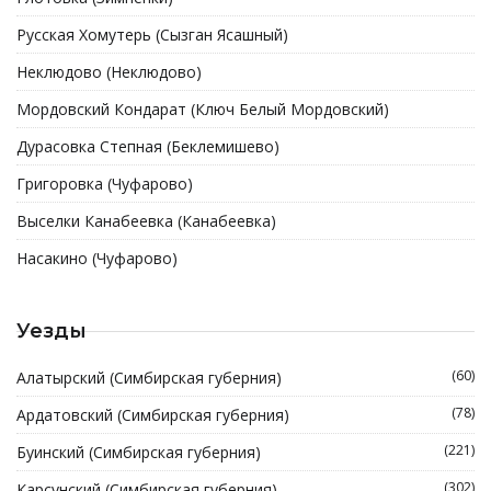
Русская Хомутерь (Сызган Ясашный)
Неклюдово (Неклюдово)
Мордовский Кондарат (Ключ Белый Мордовский)
Дурасовка Степная (Беклемишево)
Григоровка (Чуфарово)
Выселки Канабеевка (Канабеевка)
Насакино (Чуфарово)
Уезды
(60)
Алатырский (Симбирская губерния)
(78)
Ардатовский (Симбирская губерния)
(221)
Буинский (Симбирская губерния)
(302)
Карсунский (Симбирская губерния)