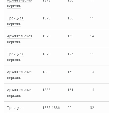
Архангельская
1878
136
11
церковь
Троицкая
1878
136
11
церковь
Архангельская
1879
159
14
церковь
Троицкая
1879
126
11
церковь
Архангельская
1880
160
14
церковь
Архангельская
1883
161
14
церковь
Троицкая
1885-1886
22
32