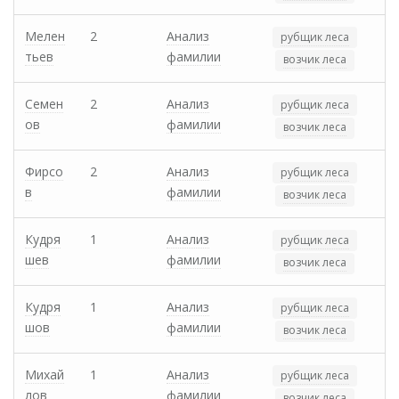
Мелен
2
Анализ
рубщик леса
тьев
фамилии
возчик леса
Семен
2
Анализ
рубщик леса
ов
фамилии
возчик леса
Фирсо
2
Анализ
рубщик леса
в
фамилии
возчик леса
Кудря
1
Анализ
рубщик леса
шев
фамилии
возчик леса
Кудря
1
Анализ
рубщик леса
шов
фамилии
возчик леса
Михай
1
Анализ
рубщик леса
лов
фамилии
возчик леса