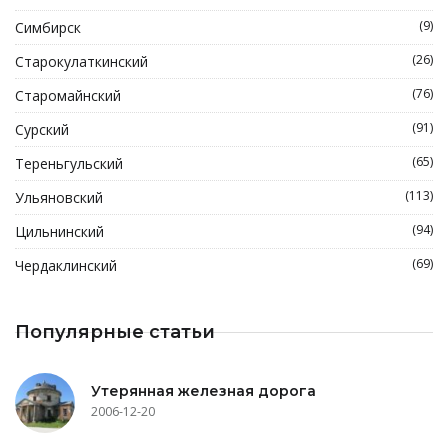
(9)
Симбирск
(26)
Старокулаткинский
(76)
Старомайнский
(91)
Сурский
(65)
Тереньгульский
(113)
Ульяновский
(94)
Цильнинский
(69)
Чердаклинский
Популярные статьи
Утерянная железная дорога
2006-12-20