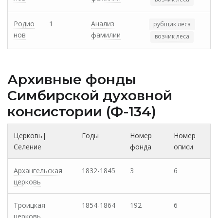
Родио
1
Анализ
рубщик леса
нов
фамилии
возчик леса
Архивные фонды
Cимбирской духовной
консистории (Ф-134)
Церковь|
Годы
Номер
Номер
Селение
фонда
описи
Архангельская
1832-1845
3
6
церковь
Троицкая
1854-1864
192
6
церковь