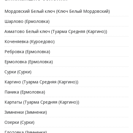
Мордовский Белый ключ (Ключ Белый Мордовский)
Шарлово (Ермоловка)
Ахматово Белый ключ (Туарма Средняя (Каргино))
Коченяевка (Куроедово)
Ребровка (Ермоловка)
Ермоловка (Ермоловка)
Сурки (Сурки)
Каргино (Туарма Средняя (Каргино))
Паника (Ермоловка)
Карпаты (Туарма Средняя (Каргино))
Зимненки (3имненки)
Озерки (Сурки)
Глотовка (Зимненки)