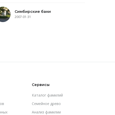
Симбирские бани
2007-01-31
Сервисы
Каталог фамилий
ов
Cемейное древо
чных
Анализ фамилии