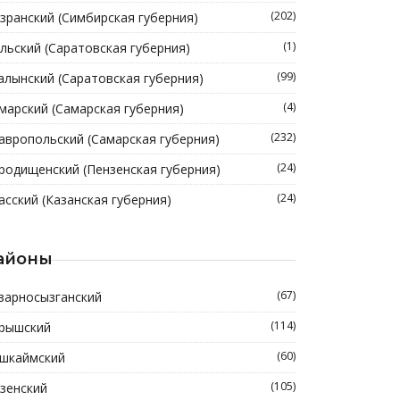
(202)
зранский (Симбирская губерния)
(1)
льский (Саратовская губерния)
(99)
алынский (Саратовская губерния)
(4)
марский (Самарская губерния)
(232)
авропольский (Самарская губерния)
(24)
родищенский (Пензенская губерния)
(24)
асский (Казанская губерния)
айоны
(67)
зарносызганский
(114)
рышский
(60)
шкаймский
(105)
зенский