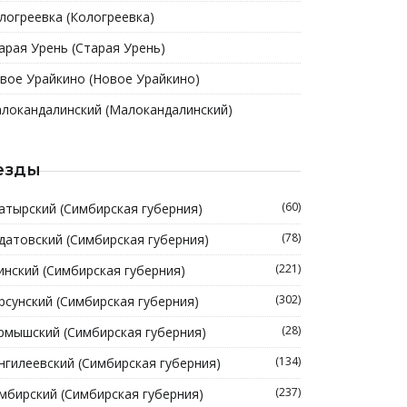
логреевка (Кологреевка)
арая Урень (Старая Урень)
вое Урайкино (Новое Урайкино)
локандалинский (Малокандалинский)
езды
(60)
атырский (Симбирская губерния)
(78)
датовский (Симбирская губерния)
(221)
инский (Симбирская губерния)
(302)
рсунский (Симбирская губерния)
(28)
рмышский (Симбирская губерния)
(134)
нгилеевский (Симбирская губерния)
(237)
мбирский (Симбирская губерния)