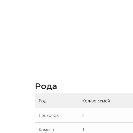
Рода
Род
Кол-во семей
Прохоров
2
Комлев
1