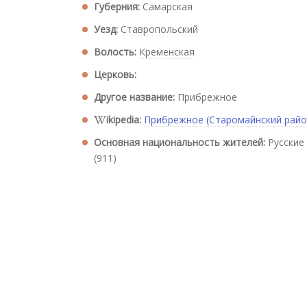
Губерния:
Самарская
Уезд:
Ставропольский
Волость:
Кременская
Церковь:
Другое название:
Прибрежное
ikipedia:
Прибрежное (Старомайнский райо
Основная национальность жителей:
Русские
(911)