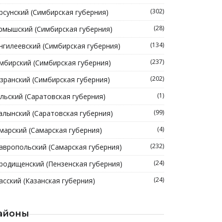
(302)
рсунский (Симбирская губерния)
(28)
рмышский (Симбирская губерния)
(134)
нгилеевский (Симбирская губерния)
(237)
мбирский (Симбирская губерния)
(202)
зранский (Симбирская губерния)
(1)
льский (Саратовская губерния)
(99)
алынский (Саратовская губерния)
(4)
марский (Самарская губерния)
(232)
авропольский (Самарская губерния)
(24)
родищенский (Пензенская губерния)
(24)
асский (Казанская губерния)
айоны