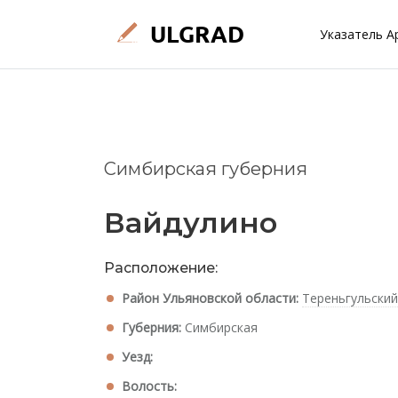
Указатель А
Симбирская губерния
Вайдулино
Расположение:
Район Ульяновской области:
Тереньгульский
Губерния:
Симбирская
Уезд:
Волость: