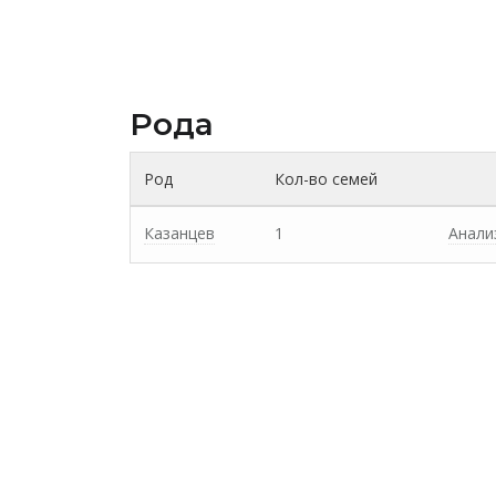
Рода
Род
Кол-во семей
Казанцев
1
Анали