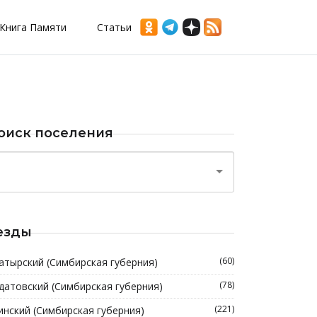
Книга Памяти
Статьи
оиск поселения
езды
(60)
атырский (Симбирская губерния)
(78)
датовский (Симбирская губерния)
(221)
инский (Симбирская губерния)