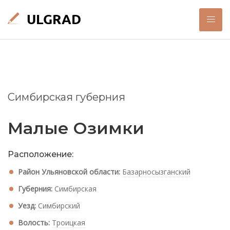
Симбирская губерния
Малые Озимки
Расположение:
Район Ульяновской области:
Базарносызганский
Губерния:
Симбирская
Уезд:
Симбирский
Волость:
Троицкая