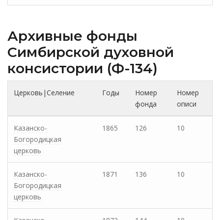
Архивные фонды
Cимбирской духовной
консистории (Ф-134)
Церковь|Селение
Годы
Номер
Номер
фонда
описи
Казанско-
1865
126
10
Богородицкая
церковь
Казанско-
1871
136
10
Богородицкая
церковь