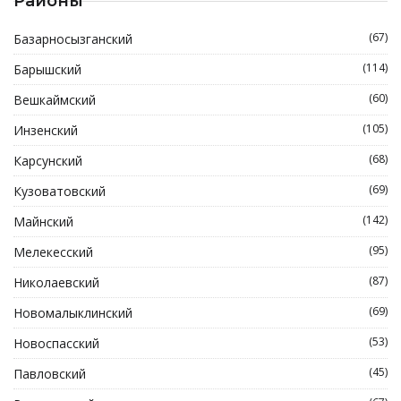
Районы
(67)
Базарносызганский
(114)
Барышский
(60)
Вешкаймский
(105)
Инзенский
(68)
Карсунский
(69)
Кузоватовский
(142)
Майнский
(95)
Мелекесский
(87)
Николаевский
(69)
Новомалыклинский
(53)
Новоспасский
(45)
Павловский