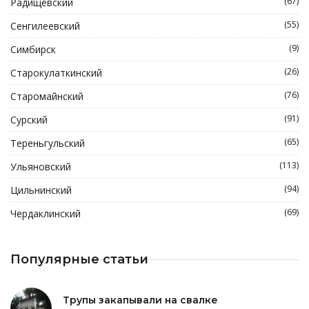
(67)
Радищевский
(55)
Сенгилеевский
(9)
Симбирск
(26)
Старокулаткинский
(76)
Старомайнский
(91)
Сурский
(65)
Тереньгульский
(113)
Ульяновский
(94)
Цильнинский
(69)
Чердаклинский
Популярные статьи
Трупы закапывали на свалке