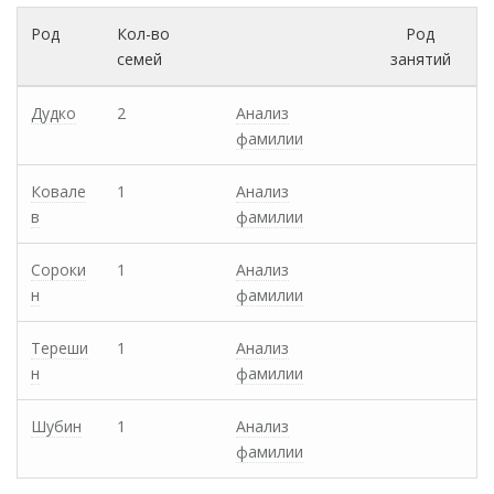
Род
Кол-во
Род
семей
занятий
Дудко
2
Анализ
фамилии
Ковале
1
Анализ
в
фамилии
Сороки
1
Анализ
н
фамилии
Тереши
1
Анализ
н
фамилии
Шубин
1
Анализ
фамилии