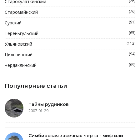
(26)
Старокулаткинский
(76)
Старомайнский
(91)
Сурский
(65)
Тереньгульский
(113)
Ульяновский
(94)
Цильнинский
(69)
Чердаклинский
Популярные статьи
Тайны рудников
2007-01-29
Симбирская засечная черта - миф или