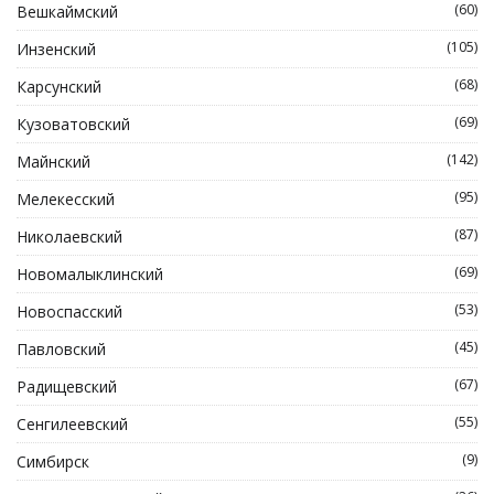
(60)
Вешкаймский
(105)
Инзенский
(68)
Карсунский
(69)
Кузоватовский
(142)
Майнский
(95)
Мелекесский
(87)
Николаевский
(69)
Новомалыклинский
(53)
Новоспасский
(45)
Павловский
(67)
Радищевский
(55)
Сенгилеевский
(9)
Симбирск