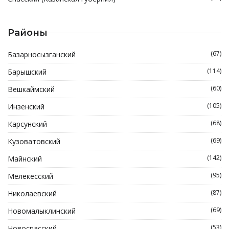
Районы
(67)
Базарносызганский
(114)
Барышский
(60)
Вешкаймский
(105)
Инзенский
(68)
Карсунский
(69)
Кузоватовский
(142)
Майнский
(95)
Мелекесский
(87)
Николаевский
(69)
Новомалыклинский
(53)
Новоспасский