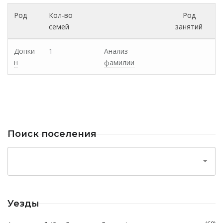
Род
Кол-во
Род
семей
занятий
Допки
1
Анализ
н
фамилии
Поиск поселения
Уезды