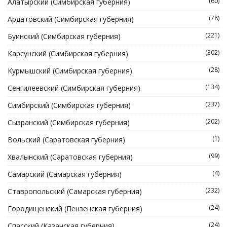
(60)
Алатырский (Симбирская губерния)
(78)
Ардатовский (Симбирская губерния)
(221)
Буинский (Симбирская губерния)
(302)
Карсунский (Симбирская губерния)
(28)
Курмышский (Симбирская губерния)
(134)
Сенгилеевский (Симбирская губерния)
(237)
Симбирский (Симбирская губерния)
(202)
Сызранский (Симбирская губерния)
(1)
Вольский (Саратовская губерния)
(99)
Хвалынский (Саратовская губерния)
(4)
Самарский (Самарская губерния)
(232)
Ставропольский (Самарская губерния)
(24)
Городищенский (Пензенская губерния)
(24)
Спасский (Казанская губерния)