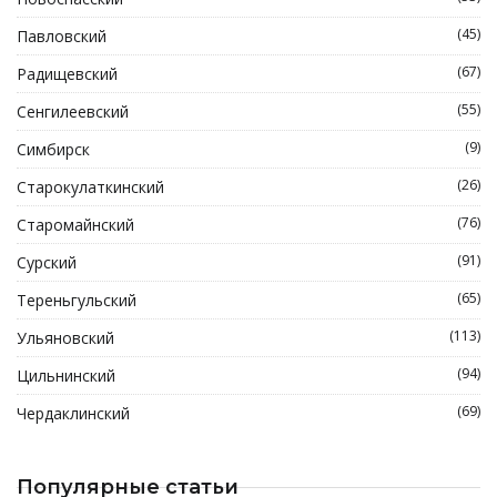
(45)
Павловский
(67)
Радищевский
(55)
Сенгилеевский
(9)
Симбирск
(26)
Старокулаткинский
(76)
Старомайнский
(91)
Сурский
(65)
Тереньгульский
(113)
Ульяновский
(94)
Цильнинский
(69)
Чердаклинский
Популярные статьи