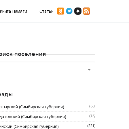
Книга Памяти
Статьи
оиск поселения
езды
(60)
атырский (Симбирская губерния)
(78)
датовский (Симбирская губерния)
(221)
инский (Симбирская губерния)