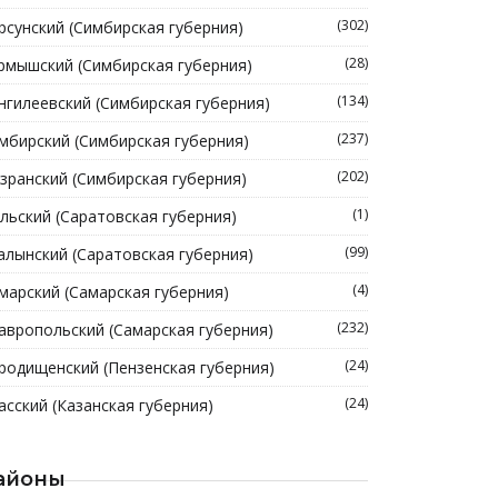
(302)
рсунский (Симбирская губерния)
(28)
рмышский (Симбирская губерния)
(134)
нгилеевский (Симбирская губерния)
(237)
мбирский (Симбирская губерния)
(202)
зранский (Симбирская губерния)
(1)
льский (Саратовская губерния)
(99)
алынский (Саратовская губерния)
(4)
марский (Самарская губерния)
(232)
авропольский (Самарская губерния)
(24)
родищенский (Пензенская губерния)
(24)
асский (Казанская губерния)
айоны