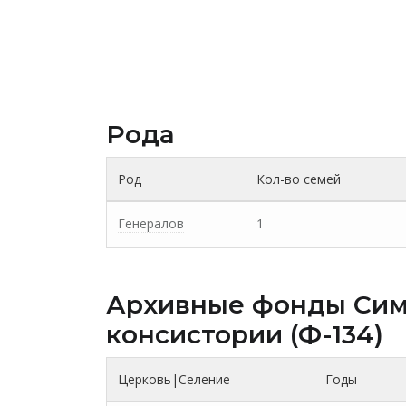
Рода
Род
Кол-во семей
Генералов
1
Архивные фонды Cим
консистории (Ф-134)
Церковь|Селение
Годы