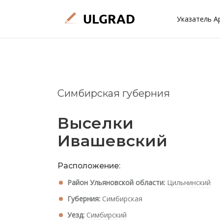
Указатель А
Симбирская губерния
Выселки
Ивашевский
Расположение:
Район Ульяновской области:
Цильнинский
Губерния:
Симбирская
Уезд:
Симбирский