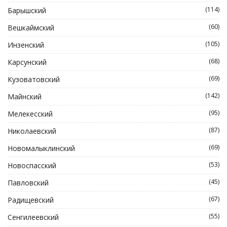
(114)
Барышский
(60)
Вешкаймский
(105)
Инзенский
(68)
Карсунский
(69)
Кузоватовский
(142)
Майнский
(95)
Мелекесский
(87)
Николаевский
(69)
Новомалыклинский
(53)
Новоспасский
(45)
Павловский
(67)
Радищевский
(55)
Сенгилеевский