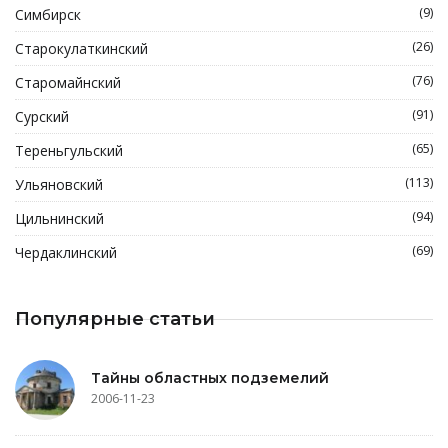
(9)
Симбирск
(26)
Старокулаткинский
(76)
Старомайнский
(91)
Сурский
(65)
Тереньгульский
(113)
Ульяновский
(94)
Цильнинский
(69)
Чердаклинский
Популярные статьи
Тайны областных подземелий
2006-11-23