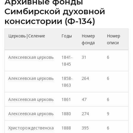
Архивные фонды
Cимбирской духовной
консистории (Ф-134)
Церковь|Селение
Годы
Номер
Номер
фонда
описи
Алексеевская церковь
1841-
31
6
1845
Алексеевская церковь
1858-
264
6
1863
Алексеевская церковь
1861
47
6
Алексеевская церковь
1880
274
9
Христорождественска
1888
395
6