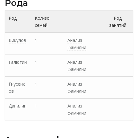
Рода
Род
Кол-во
Род
семей
занятий
Викулов
1
Анализ
фамилии
Галютин
1
Анализ
фамилии
Гнусенк
1
Анализ
ов
фамилии
Данилин
1
Анализ
фамилии