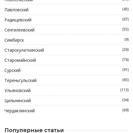
(45)
Павловский
(67)
Радищевский
(55)
Сенгилеевский
(9)
Симбирск
(26)
Старокулаткинский
(76)
Старомайнский
(91)
Сурский
(65)
Тереньгульский
(113)
Ульяновский
(94)
Цильнинский
(69)
Чердаклинский
Популярные статьи