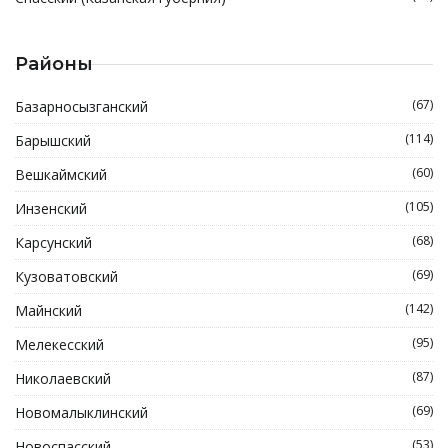
Районы
(67)
Базарносызганский
(114)
Барышский
(60)
Вешкаймский
(105)
Инзенский
(68)
Карсунский
(69)
Кузоватовский
(142)
Майнский
(95)
Мелекесский
(87)
Николаевский
(69)
Новомалыклинский
(53)
Новоспасский