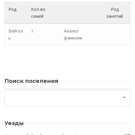
Род
Кол-во
Род
семей
занятий
Вейгел
1
Анализ
ь
фамилии
Поиск поселения
Уезды