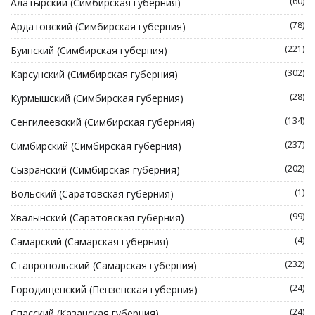
(60)
Алатырский (Симбирская губерния)
(78)
Ардатовский (Симбирская губерния)
(221)
Буинский (Симбирская губерния)
(302)
Карсунский (Симбирская губерния)
(28)
Курмышский (Симбирская губерния)
(134)
Сенгилеевский (Симбирская губерния)
(237)
Симбирский (Симбирская губерния)
(202)
Сызранский (Симбирская губерния)
(1)
Вольский (Саратовская губерния)
(99)
Хвалынский (Саратовская губерния)
(4)
Самарский (Самарская губерния)
(232)
Ставропольский (Самарская губерния)
(24)
Городищенский (Пензенская губерния)
(24)
Спасский (Казанская губерния)