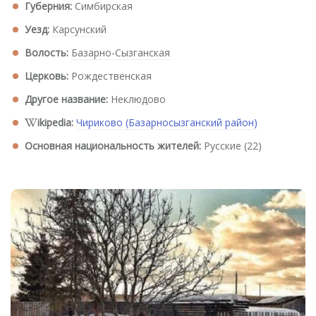
Губерния:
Симбирская
Уезд:
Карсунский
Волость:
Базарно-Сызганская
Церковь:
Рождественская
Другое название:
Неклюдово
ikipedia:
Чириково (Базарносызганский район)
Основная национальность жителей:
Русские (22)