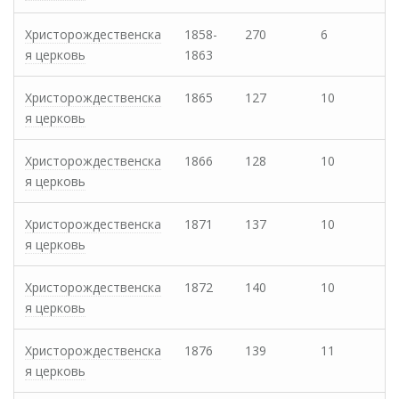
Христорождественска
1858-
270
6
я церковь
1863
Христорождественска
1865
127
10
я церковь
Христорождественска
1866
128
10
я церковь
Христорождественска
1871
137
10
я церковь
Христорождественска
1872
140
10
я церковь
Христорождественска
1876
139
11
я церковь