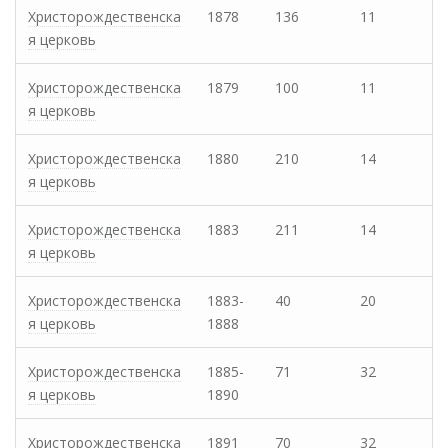
Христорождественска
1878
136
11
я церковь
Христорождественска
1879
100
11
я церковь
Христорождественска
1880
210
14
я церковь
Христорождественска
1883
211
14
я церковь
Христорождественска
1883-
40
20
я церковь
1888
Христорождественска
1885-
71
32
я церковь
1890
Христорождественска
1891
70
32