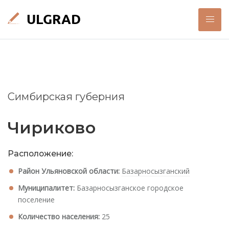
Симбирская губерния
Чириково
Расположение:
Район Ульяновской области:
Базарносызганский
Муниципалитет:
Базарносызганское городское
поселение
Количество населения:
25