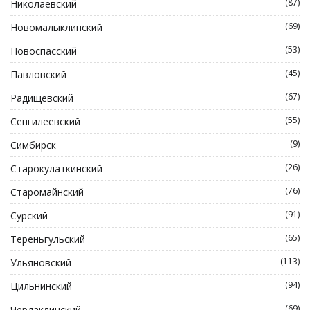
(87)
Николаевский
(69)
Новомалыклинский
(53)
Новоспасский
(45)
Павловский
(67)
Радищевский
(55)
Сенгилеевский
(9)
Симбирск
(26)
Старокулаткинский
(76)
Старомайнский
(91)
Сурский
(65)
Тереньгульский
(113)
Ульяновский
(94)
Цильнинский
(69)
Чердаклинский