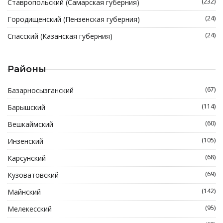
(232)
Ставропольский (Самарская губерния)
(24)
Городищенский (Пензенская губерния)
(24)
Спасский (Казанская губерния)
Районы
(67)
Базарносызганский
(114)
Барышский
(60)
Вешкаймский
(105)
Инзенский
(68)
Карсунский
(69)
Кузоватовский
(142)
Майнский
(95)
Мелекесский