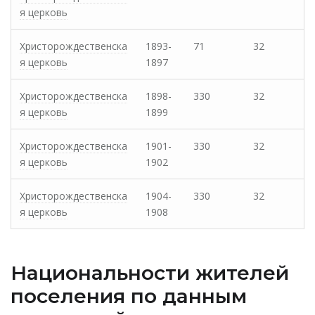
я церковь
Христорождественска
1893-
71
32
я церковь
1897
Христорождественска
1898-
330
32
я церковь
1899
Христорождественска
1901-
330
32
я церковь
1902
Христорождественска
1904-
330
32
я церковь
1908
Национальности жителей
поселения по данным