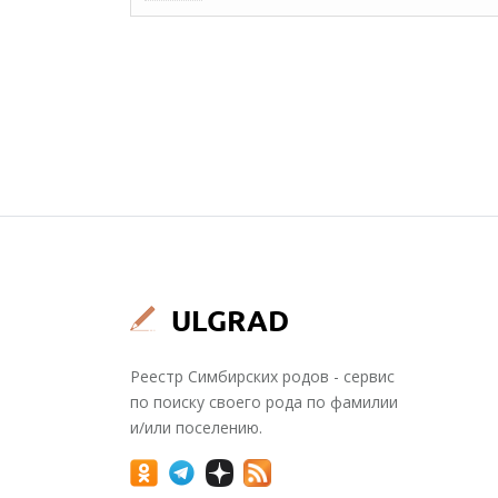
Реестр Симбирских родов - сервис
по поиску своего рода по фамилии
и/или поселению.