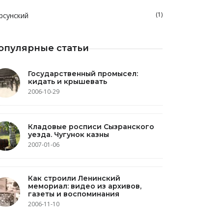
(1)
рсунский
опулярные статьи
Государственный промысел:
кидать и крышевать
2006-10-29
Кладовые росписи Сызранского
уезда. Чугунок казны
2007-01-06
Как строили Ленинский
мемориал: видео из архивов,
газеты и воспоминания
2006-11-10