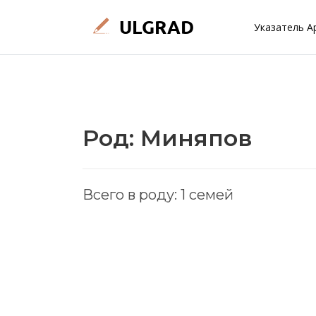
Указатель А
Род: Миняпов
Всего в роду: 1 семей