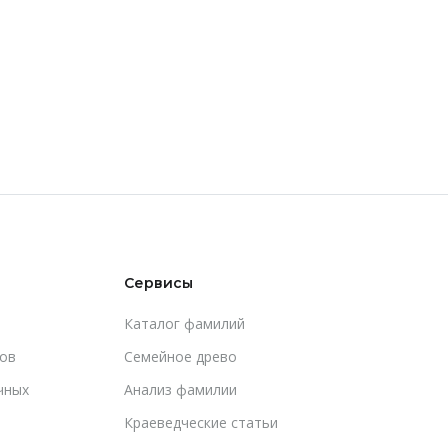
Сервисы
Каталог фамилий
ов
Cемейное древо
чных
Анализ фамилии
Краеведческие статьи