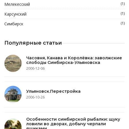
(1)
Мелекесский
(1)
Карсунский
(1)
Симбирск
Популярные статьи
Часовня, Канава и Королёвка: заволжские
слободы Симбирска-Ульяновска
2006-12-06
Ульяновск.Перестройка
2006-10-26
Особенности симбирской рыбалки: щуку
ловили во дворах, добычу черпали
ящиками