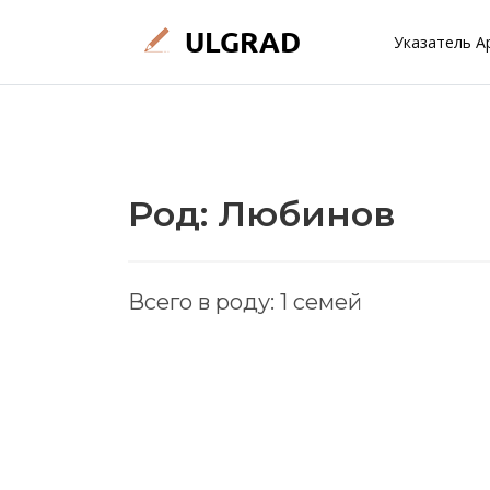
Указатель А
Род: Любинов
Всего в роду: 1 семей