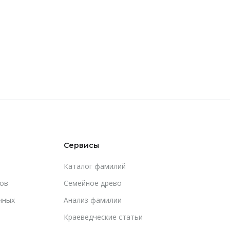
Сервисы
Каталог фамилий
ов
Cемейное древо
чных
Анализ фамилии
Краеведческие статьи