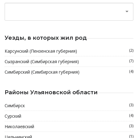
Уезды, в которых жил род
(2)
Карсунский (Пензенская губерния)
(7)
Сызранский (Симбирская губерния)
(4)
Симбирский (Симбирская губерния)
Районы Ульяновской области
(3)
Симбирск
(4)
Сурский
(3)
Николаевский
(1)
Цильнинский