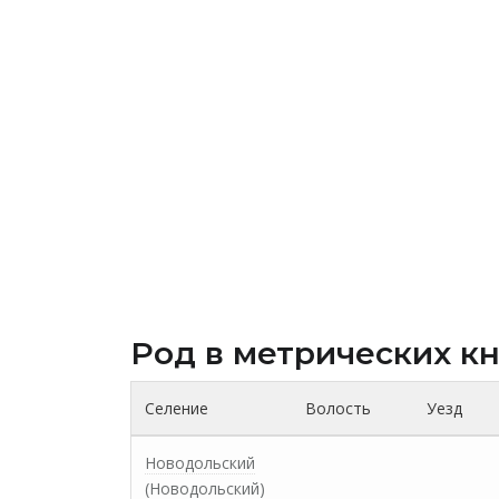
Род в метрических к
Селение
Волость
Уезд
Новодольский
(Новодольский)