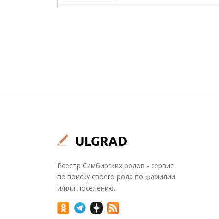
Реестр Симбирских родов - сервис
по поиску своего рода по фамилии
и/или поселению.