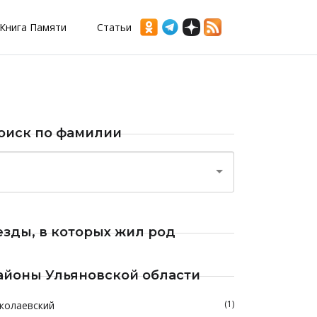
Книга Памяти
Статьи
оиск по фамилии
езды, в которых жил род
айоны Ульяновской области
(1)
колаевский