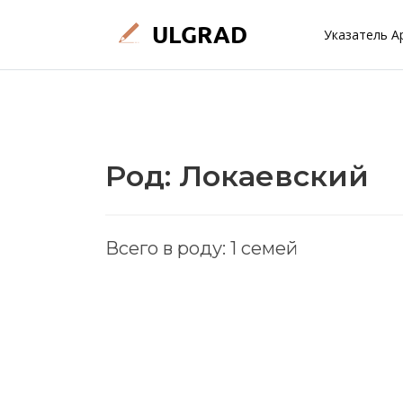
Указатель А
Род: Локаевский
Всего в роду: 1 семей