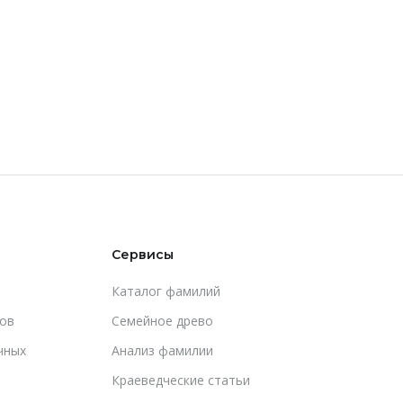
Сервисы
Каталог фамилий
ов
Cемейное древо
чных
Анализ фамилии
Краеведческие статьи