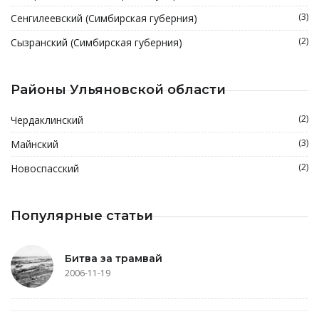
(3)
Сенгилеевский (Симбирская губерния)
(2)
Сызранский (Симбирская губерния)
Районы Ульяновской области
(2)
Чердаклинский
(3)
Майнский
(2)
Новоспасский
Популярные статьи
Битва за трамвай
2006-11-19