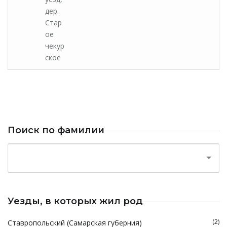
дер.
Стар
ое
чекур
ское
Поиск по фамилии
Уезды, в которых жил род
(2)
Ставропольский (Самарская губерния)