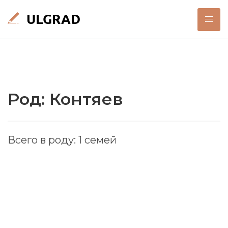
Род: Контяев
Всего в роду: 1 семей