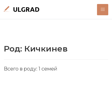
Род: Кичкинев
Всего в роду: 1 семей