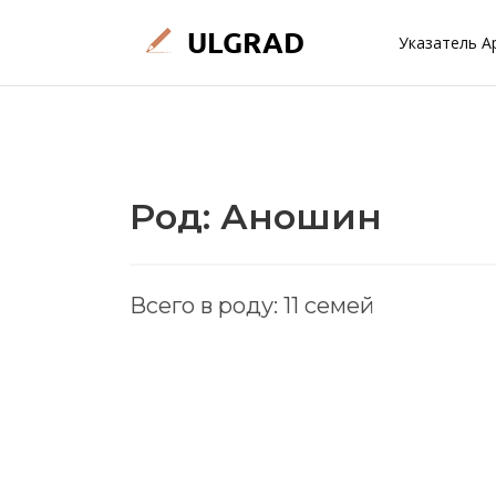
Указатель А
Род: Аношин
Всего в роду: 11 семей