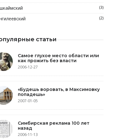
(3)
шкаймский
(2)
нгилеевский
опулярные статьи
Самое глухое место области или
как прожить без власти
2006-12-27
«Будешь воровать, в Максимовку
попадешь»
2007-01-05
Симбирская реклама 100 лет
назад
2006-11-13