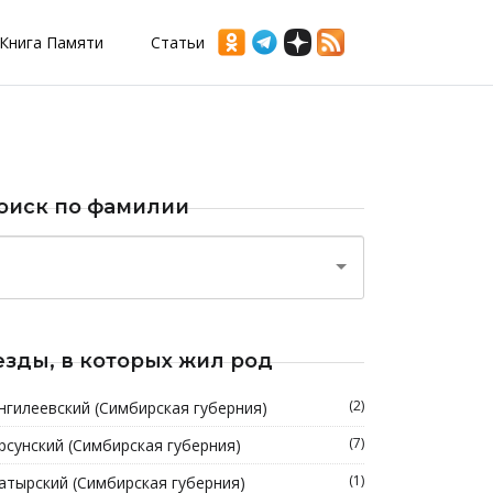
Книга Памяти
Статьи
оиск по фамилии
езды, в которых жил род
(2)
нгилеевский (Симбирская губерния)
(7)
рсунский (Симбирская губерния)
(1)
атырский (Симбирская губерния)