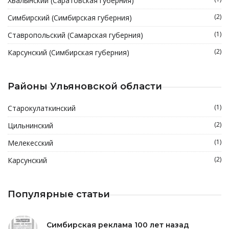
Хвалынский (Саратовская губерния)
(2)
Симбирский (Симбирская губерния)
(1)
Ставропольский (Самарская губерния)
(2)
Карсунский (Симбирская губерния)
Районы Ульяновской области
(1)
Старокулаткинский
(2)
Цильнинский
(1)
Мелекесский
(2)
Карсунский
Популярные статьи
Симбирская реклама 100 лет назад