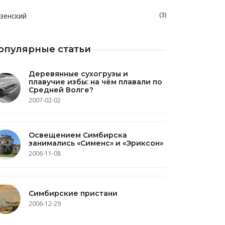
(3)
зенский
опулярные статьи
Деревянные сухогрузы и
плавучие избы: на чём плавали по
Средней Волге?
2007-02-02
Освещением Симбирска
занимались «Сименс» и «Эриксон»
2006-11-08
Симбирские пристани
2006-12-29