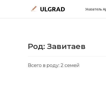
Указатель А
Род: Завитаев
Всего в роду: 2 семей