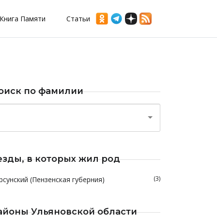
Книга Памяти
Статьи
оиск по фамилии
езды, в которых жил род
(3)
рсунский (Пензенская губерния)
айоны Ульяновской области