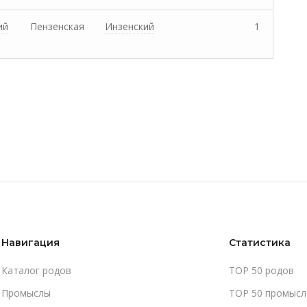
ий
Пензенская
Инзенский
1
Навигация
Статистика
Каталог родов
TOP 50 родов
Промыслы
TOP 50 промысл