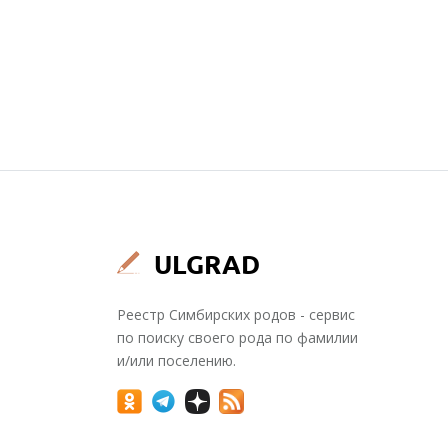
Реестр Симбирских родов - сервис
по поиску своего рода по фамилии
и/или поселению.