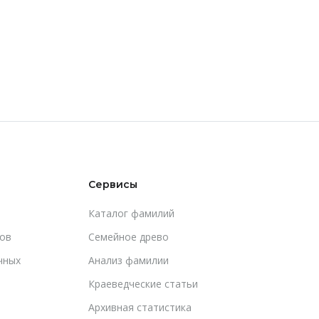
Сервисы
Каталог фамилий
ов
Cемейное древо
чных
Анализ фамилии
Краеведческие статьи
Архивная статистика