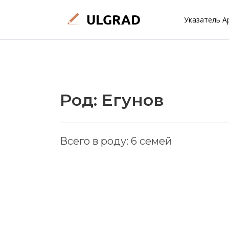
Указатель А
Род: Егунов
Всего в роду: 6 семей