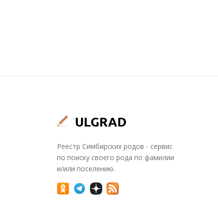
Реестр Симбирских родов - сервис
по поиску своего рода по фамилии
и/или поселению.