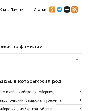
Книга Памяти
Статьи
оиск по фамилии
езды, в которых жил род
(2)
рсунский (Симбирская губерния)
(1)
авропольский (Самарская губерния)
(2)
мбирский (Симбирская губерния)