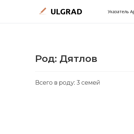
Указатель А
Род: Дятлов
Всего в роду: 3 семей