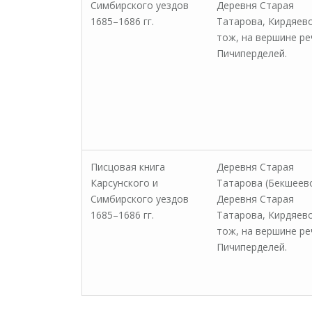
Симбирского уездов
Деревня Старая
1685–1686 гг.
Татарова, Кирдяев
тож, на вершине ре
Пичиперделей.
Писцовая книга
Деревня Старая
Карсунского и
Татарова (Бекшеев
Симбирского уездов
Деревня Старая
1685–1686 гг.
Татарова, Кирдяев
тож, на вершине ре
Пичиперделей.