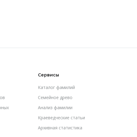
Сервисы
Каталог фамилий
ов
Cемейное древо
чных
Анализ фамилии
Краеведческие статьи
Архивная статистика