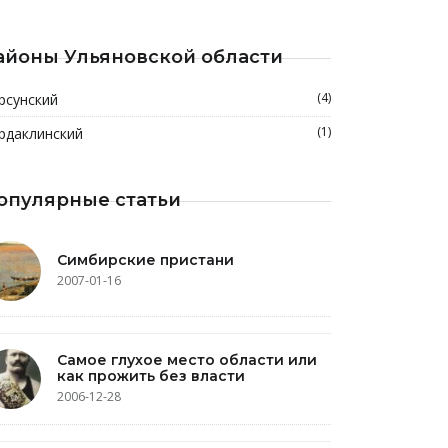
айоны Ульяновской области
(4)
рсунский
(1)
рдаклинский
опулярные статьи
Симбирские пристани
2007-01-16
Самое глухое место области или
как прожить без власти
2006-12-28