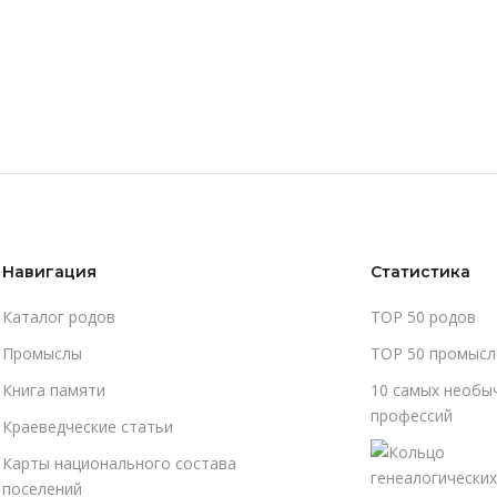
Навигация
Статистика
Каталог родов
TOP 50 родов
Промыслы
TOP 50 промысл
Книга памяти
10 самых необы
профессий
Краеведческие статьи
Карты национального состава
поселений