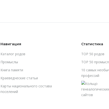
Навигация
Статистика
Каталог родов
TOP 50 родов
Промыслы
TOP 50 промысл
Книга памяти
10 самых необы
профессий
Краеведческие статьи
Карты национального состава
поселений