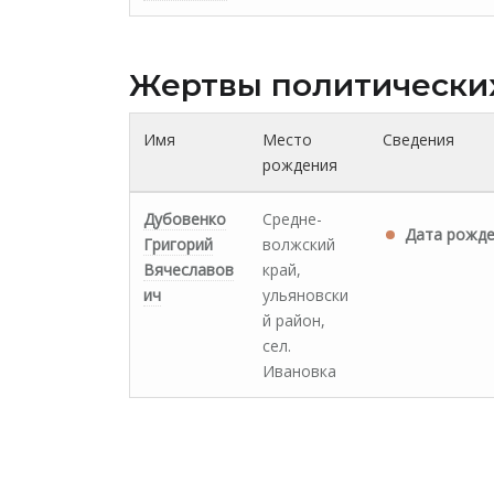
Жертвы политически
Имя
Место
Сведения
рождения
Дубовенко
Средне-
Дата рожде
Григорий
волжский
Вячеславов
край,
ич
ульяновски
й район,
сел.
Ивановка