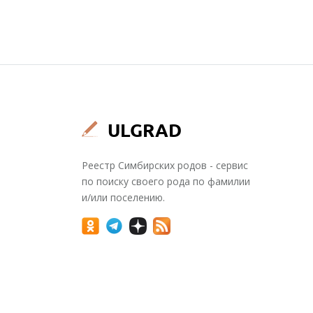
Реестр Симбирских родов - сервис
по поиску своего рода по фамилии
и/или поселению.