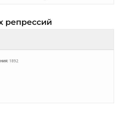
х репрессий
ния:
1892