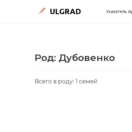
Указатель А
Род: Дубовенко
Всего в роду: 1 семей