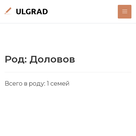
Род: Доловов
Всего в роду: 1 семей