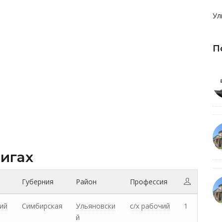
Ул
П
нигах
Губерния
Район
Профессия
ий
Симбирская
Ульяновски
с/х рабочий
1
й