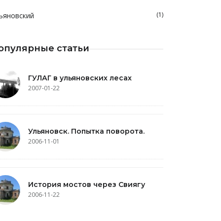
(1)
ьяновский
опулярные статьи
ГУЛАГ в ульяновских лесах
2007-01-22
Ульяновск. Попытка поворота.
2006-11-01
История мостов через Свиягу
2006-11-22