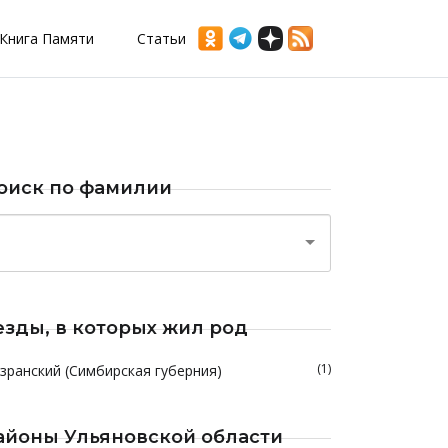
Книга Памяти
Статьи
оиск по фамилии
езды, в которых жил род
(1)
зранский (Симбирская губерния)
айоны Ульяновской области