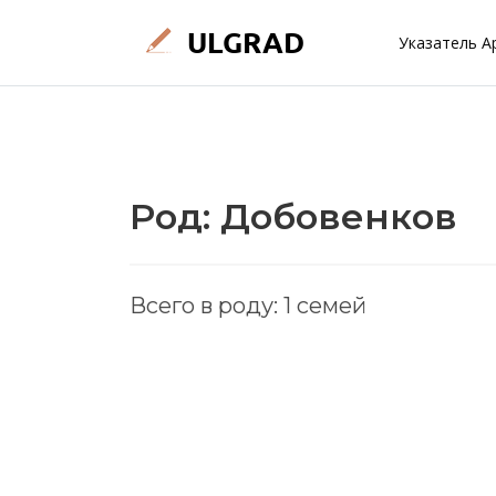
Указатель А
Род: Добовенков
Всего в роду: 1 семей