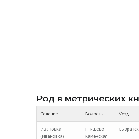
Род в метрических к
Селение
Волость
Уезд
Ивановка
Ртищево-
Сызранск
(Ивановка)
Каменская