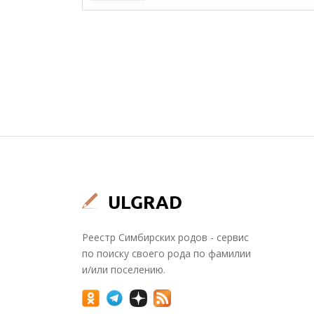
Реестр Симбирских родов - сервис
по поиску своего рода по фамилии
и/или поселению.