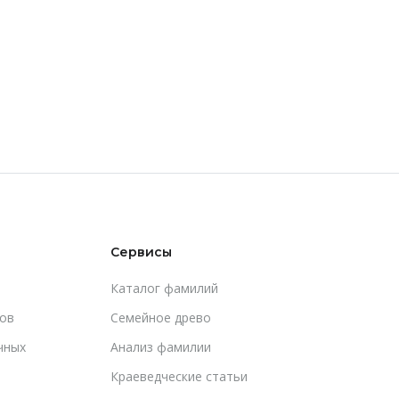
Сервисы
Каталог фамилий
ов
Cемейное древо
чных
Анализ фамилии
Краеведческие статьи