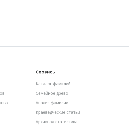
Сервисы
Каталог фамилий
ов
Cемейное древо
чных
Анализ фамилии
Краеведческие статьи
Архивная статистика