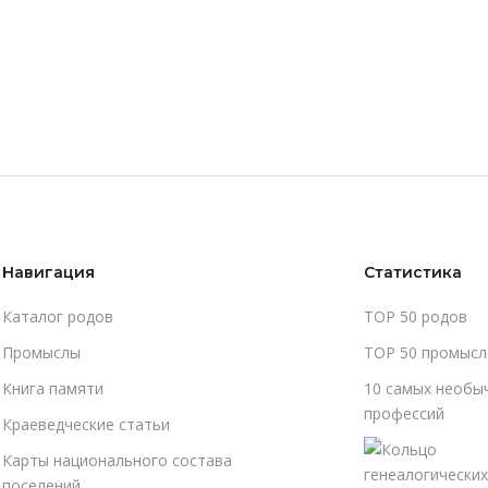
Навигация
Статистика
Каталог родов
TOP 50 родов
Промыслы
TOP 50 промысл
Книга памяти
10 самых необы
профессий
Краеведческие статьи
Карты национального состава
поселений