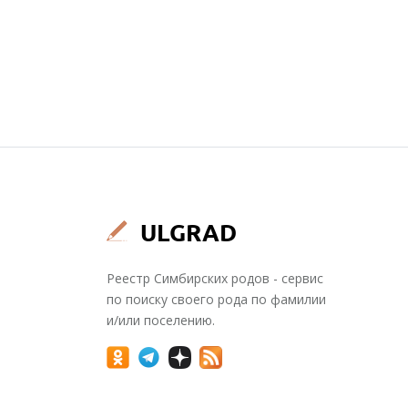
Реестр Симбирских родов - сервис
по поиску своего рода по фамилии
и/или поселению.