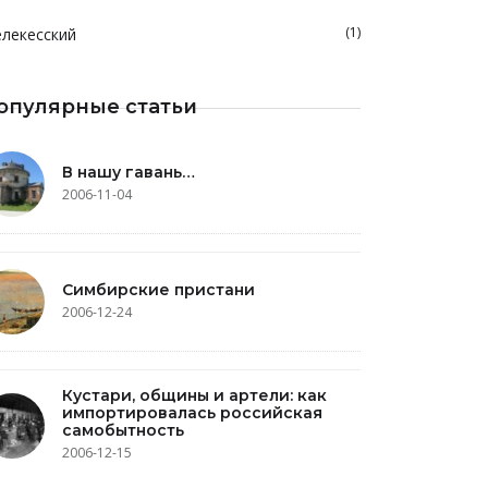
(1)
лекесский
опулярные статьи
В нашу гавань…
2006-11-04
Симбирские пристани
2006-12-24
Кустари, общины и артели: как
импортировалась российская
самобытность
2006-12-15