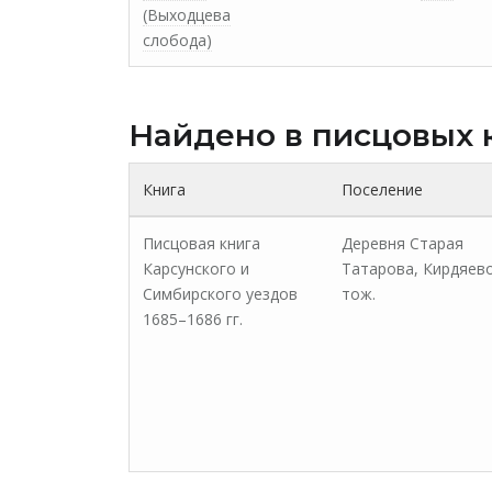
(Выходцева
слобода)
Найдено в писцовых 
Книга
Поселение
Писцовая книга
Деревня Старая
Карсунского и
Татарова, Кирдяев
Симбирского уездов
тож.
1685–1686 гг.