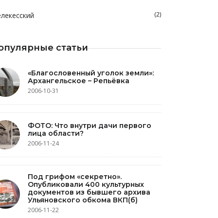
(2)
лекесский
опулярные статьи
«Благословенный уголок земли»:
Архангельское – Репьёвка
2006-10-31
ФОТО: Что внутри дачи первого
лица области?
2006-11-24
Под грифом «секретно».
Опубликовали 400 культурных
документов из бывшего архива
Ульяновского обкома ВКП(б)
2006-11-22