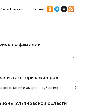
Книга Памяти
Статьи
оиск по фамилии
езды, в которых жил род
(2)
авропольский (Самарская губерния)
айоны Ульяновской области