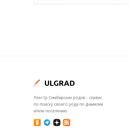
Реестр Симбирских родов - сервис
по поиску своего рода по фамилии
и/или поселению.