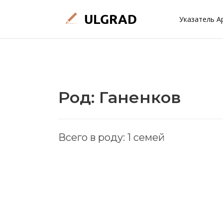
Указатель А
Род: Ганенков
Всего в роду: 1 семей