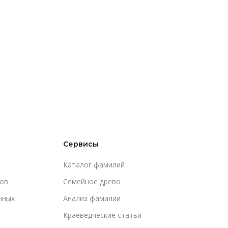
Сервисы
Каталог фамилий
ов
Cемейное древо
чных
Анализ фамилии
Краеведческие статьи