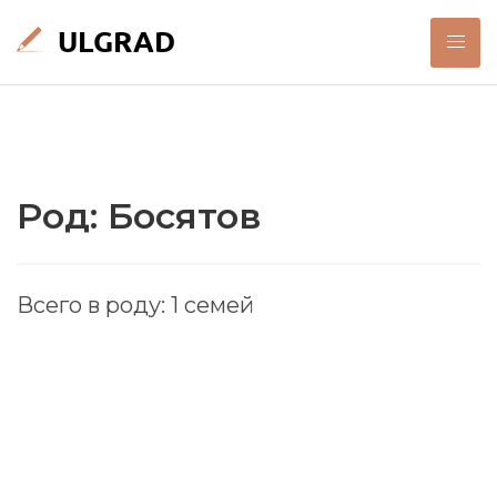
Род: Босятов
Всего в роду: 1 семей