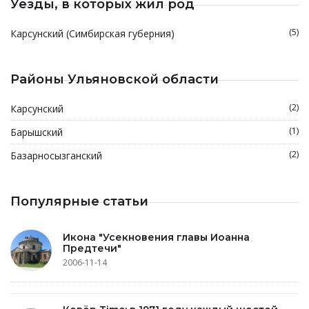
Уезды, в которых жил род
(5)
Карсунский (Симбирская губерния)
Районы Ульяновской области
(2)
Карсунский
(1)
Барышский
(2)
Базарносызганский
Популярные статьи
Икона "Усекновения главы Иоанна
Предтечи"
2006-11-14