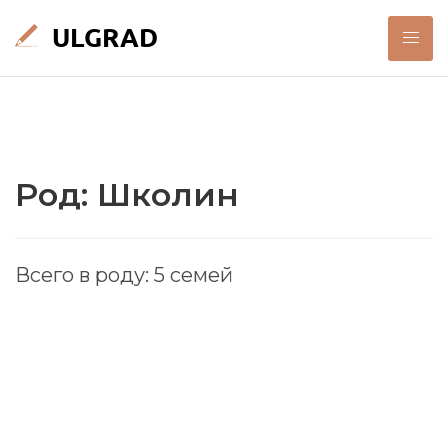
Род: Школин
Всего в роду: 5 семей