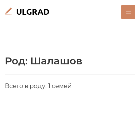
Род: Шалашов
Всего в роду: 1 семей