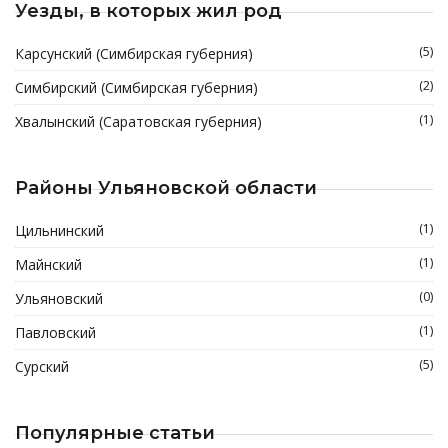
Уезды, в которых жил род
(5)
Карсунский (Симбирская губерния)
(2)
Симбирский (Симбирская губерния)
(1)
Хвалынский (Саратовская губерния)
Районы Ульяновской области
(1)
Цильнинский
(1)
Майнский
(0)
Ульяновский
(1)
Павловский
(5)
Сурский
Популярные статьи