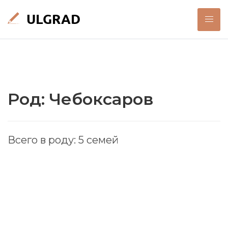
Род: Чебоксаров
Всего в роду: 5 семей