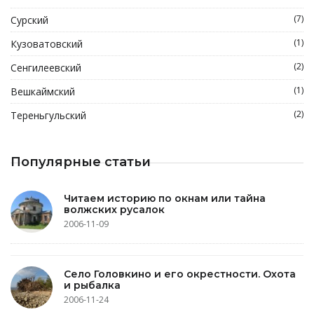
(7)
Сурский
(1)
Кузоватовский
(2)
Сенгилеевский
(1)
Вешкаймский
(2)
Тереньгульский
Популярные статьи
Читаем историю по окнам или тайна
волжских русалок
2006-11-09
Село Головкино и его окрестности. Охота
и рыбалка
2006-11-24