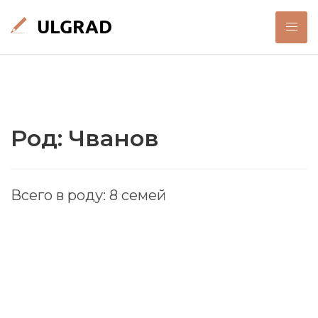
Род: Чванов
Всего в роду: 8 семей