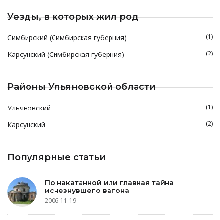
Уезды, в которых жил род
(1)
Симбирский (Симбирская губерния)
(2)
Карсунский (Симбирская губерния)
Районы Ульяновской области
(1)
Ульяновский
(2)
Карсунский
Популярные статьи
По накатанной или главная тайна
исчезнувшего вагона
2006-11-19