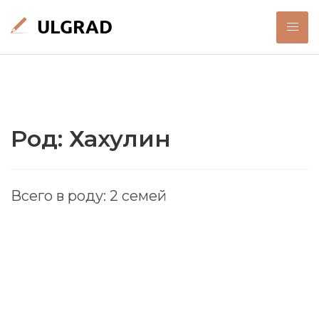
Род: Хахулин
Всего в роду: 2 семей