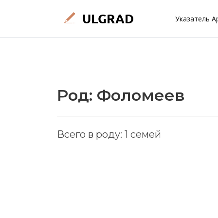
Указатель А
Род: Фоломеев
Всего в роду: 1 семей