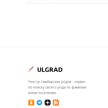
Реестр Симбирских родов - сервис
по поиску своего рода по фамилии
и/или поселению.