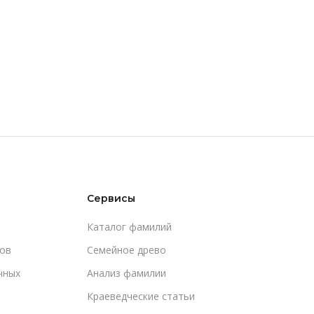
Сервисы
Каталог фамилий
ов
Cемейное древо
чных
Анализ фамилии
Краеведческие статьи