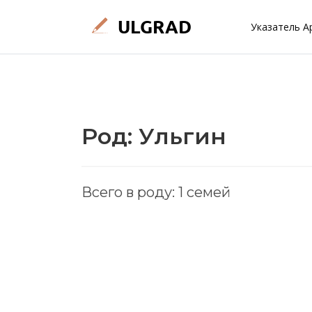
Указатель А
Род: Ульгин
Всего в роду: 1 семей