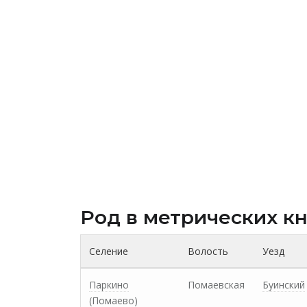
Род в метрических к
Селение
Волость
Уезд
Паркино
Помаевская
Буинский
(Помаево)