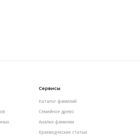
Сервисы
Каталог фамилий
ов
Cемейное древо
чных
Анализ фамилии
Краеведческие статьи