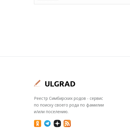
Реестр Симбирских родов - сервис
по поиску своего рода по фамилии
и/или поселению.