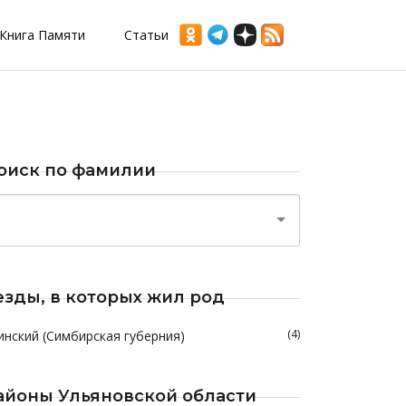
Книга Памяти
Статьи
оиск по фамилии
езды, в которых жил род
(4)
инский (Симбирская губерния)
айоны Ульяновской области