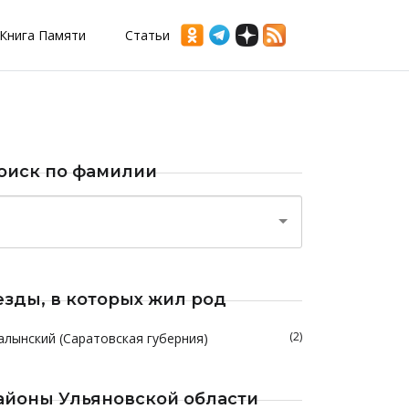
Книга Памяти
Статьи
оиск по фамилии
езды, в которых жил род
(2)
алынский (Саратовская губерния)
айоны Ульяновской области