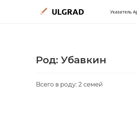
Указатель А
Род: Убавкин
Всего в роду: 2 семей