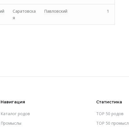
ий
Саратовска
Павловский
1
я
Навигация
Статистика
Каталог родов
TOP 50 родов
Промыслы
TOP 50 промысл