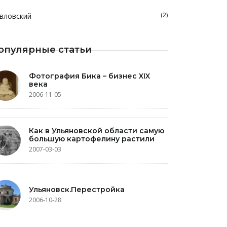
(2)
вловский
опулярные статьи
Фотография Бика – бизнес XIX
века
2006-11-05
Как в Ульяновской области самую
большую картофелину растили
2007-03-03
Ульяновск.Перестройка
2006-10-28