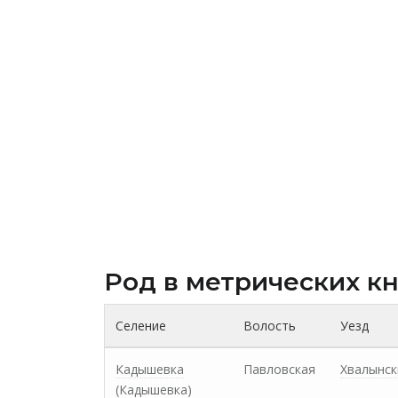
Род в метрических к
Селение
Волость
Уезд
Кадышевка
Павловская
Хвалынск
(Кадышевка)