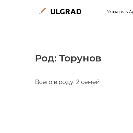
Указатель А
Род: Торунов
Всего в роду: 2 семей