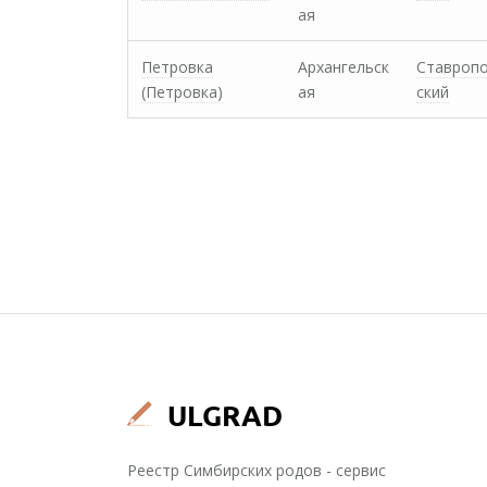
ая
Петровка
Архангельск
Ставроп
(Петровка)
ая
ский
Реестр Симбирских родов - сервис