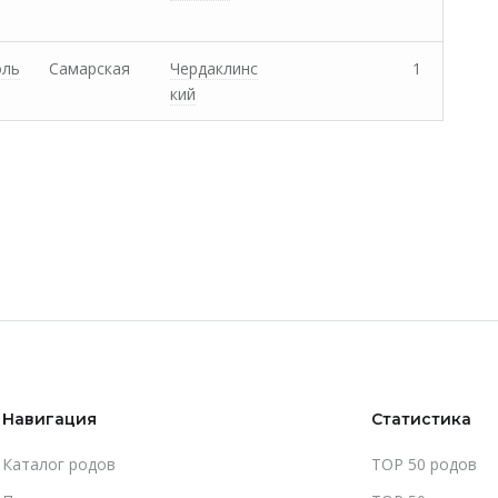
оль
Самарская
Чердаклинс
1
кий
Навигация
Статистика
Каталог родов
TOP 50 родов