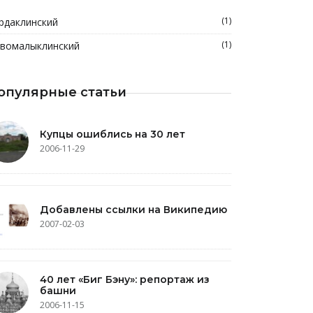
(1)
рдаклинский
(1)
вомалыклинский
опулярные статьи
Купцы ошиблись на 30 лет
2006-11-29
Добавлены ссылки на Википедию
2007-02-03
40 лет «Биг Бэну»: репортаж из
башни
2006-11-15