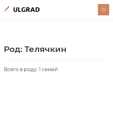
Род: Телячкин
Всего в роду: 1 семей