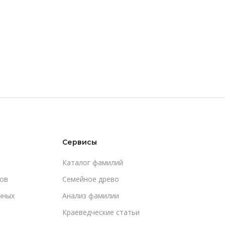
Сервисы
Каталог фамилий
ов
Cемейное древо
чных
Анализ фамилии
Краеведческие статьи