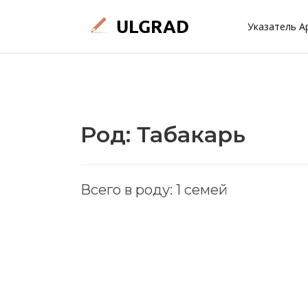
Указатель А
Род: Табакарь
Всего в роду: 1 семей