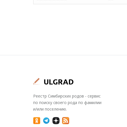
Реестр Симбирских родов - сервис
по поиску своего рода по фамилии
и/или поселению.