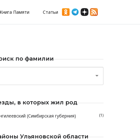
Книга Памяти
Статьи
оиск по фамилии
езды, в которых жил род
(1)
нгилеевский (Симбирская губерния)
айоны Ульяновской области