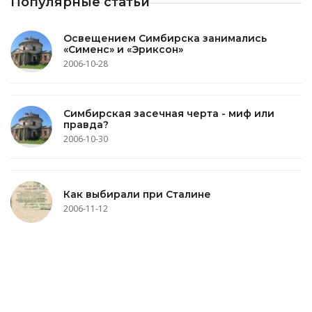
Популярные статьи
Освещением Симбирска занимались
«Сименс» и «Эриксон»
2006-10-28
Симбирская засечная черта - миф или
правда?
2006-10-30
Как выбирали при Сталине
2006-11-12