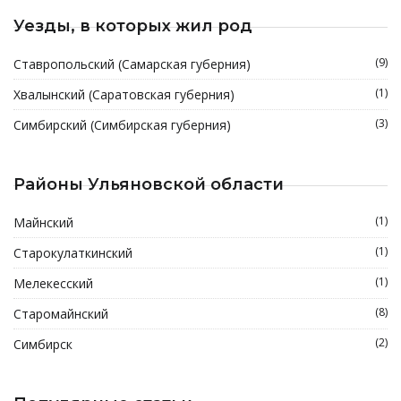
Уезды, в которых жил род
(9)
Ставропольский (Самарская губерния)
(1)
Хвалынский (Саратовская губерния)
(3)
Симбирский (Симбирская губерния)
Районы Ульяновской области
(1)
Майнский
(1)
Старокулаткинский
(1)
Мелекесский
(8)
Старомайнский
(2)
Симбирск