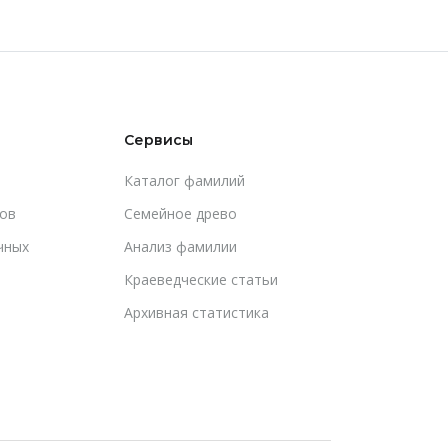
Сервисы
Каталог фамилий
ов
Cемейное древо
чных
Анализ фамилии
Краеведческие статьи
Архивная статистика