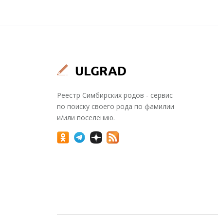
Реестр Симбирских родов - сервис
по поиску своего рода по фамилии
и/или поселению.