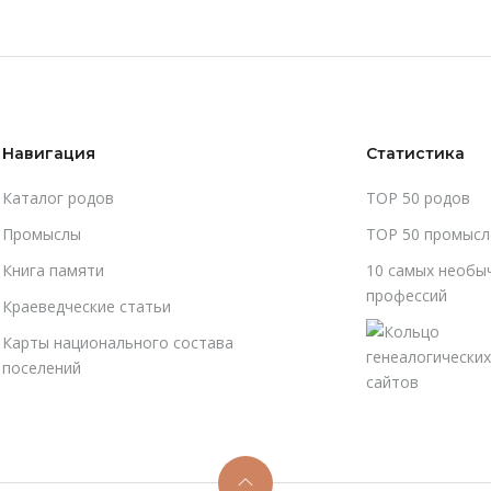
Навигация
Статистика
Каталог родов
TOP 50 родов
Промыслы
TOP 50 промысл
Книга памяти
10 самых необы
профессий
Краеведческие статьи
Карты национального состава
поселений