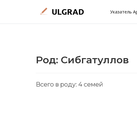
Указатель А
Род: Сибгатуллов
Всего в роду: 4 семей